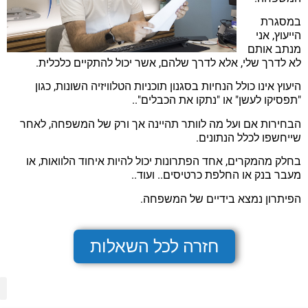
במסגרת
הייעוץ, אני
מנתב אותם
לא לדרך שלי, אלא לדרך שלהם, אשר יכול להתקיים כלכלית.
היעוץ אינו כולל הנחיות בסגנון תוכניות הטלוויזיה השונות, כגון
"תפסיקו לעשן" או "נתקו את הכבלים"..
הבחירות אם ועל מה לוותר תהיינה אך ורק של המשפחה, לאחר
שייחשפו לכלל הנתונים.
בחלק מהמקרים, אחד הפתרונות יכול להיות איחוד הלוואות, או
מעבר בנק או החלפת כרטיסים.. ועוד..
הפיתרון נמצא בידיים של המשפחה.
חזרה לכל השאלות
מפ
הצהר
מדיני
תנאי