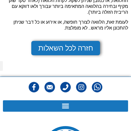
ההלוואה, אז כמובן שניתן לשקול לקחת הלוואה (לאחר סקר שוק
מקיף ובחירה בהלוואה המתאימה ביותר עבורך ולאו דווקא עם
הריבית הזולה ביותר).
לעומת זאת, הלוואה לצורך חופשה, או אירוע או כל דבר שניתן
להתכונן אליו מראש.. לא מומלצת.
חזרה לכל השאלות
מפ
הצהר
מדיני
תנאי