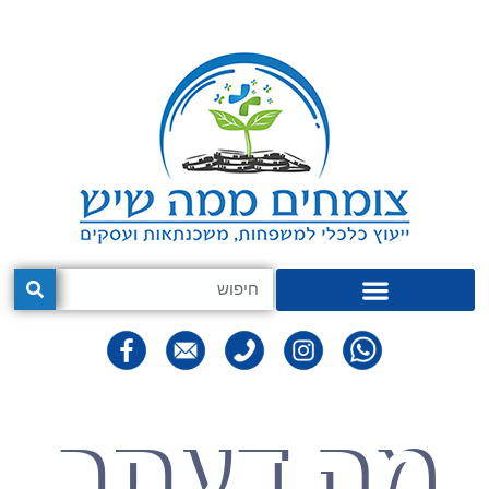
מה דעתך