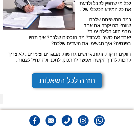
לכל מי שחפץ לקבל ולדעת
את כל המידע הכלכלי שלו.
כמה המשפחה שלכם
שווה? מה יקרה אם אחד
מבני הזוג חלילה ימות?
יאבד את כושרו לעבוד? מה הנכסים שלכם? איך תחיו
בפנסיה? איך תגשימו את היעדים שלכם?
רווקים רווקות, זוגות, גרושים גרושות, מבוגרים וצעירים.. לא צריך
לחכות לדרך הקשה, אפשר להתכונן, לתכנן ולהתחיל לצמוח.
חזרה לכל השאלות
מפ
הצהר
מדיני
תנאי