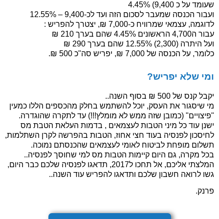
שעומד על כ 9,400) 4.45%
ועבור הכנסה שמעבר לסכום הזה ועד לכ-9,400 – 12.55%
לדוגמה, עצמאי שמרוויח כ-7,000 ₪, יצטרך להפריש :
עבור ה4,700 הראשונים 4.45% שהם בערך 210 ₪
ועל היתרה (2,300) 12.55% שהם בערך 290 ₪
כלומר, על הכנסה של 7,000 ₪, יפריש סה"כ 500 ₪.
ומי שלא יפריש?
יקבל קנס של 500 ₪ בסוף השנה..
מי שיסגור את העסק, יוכל להשתמש בחלק מהכספים הללו כמעין
"פיצויים" (כמובן שזה ממש לא מומלץ!!!) עד לתקרה שהוגדרה.
ישנן עוד כל מיני הטבות לעצמאים , בדמות העלאת הטבת מס
לחיסכון לפנסיה בעוד חצי אחוז, הטבות בהפרשה לקרן השתלמות,
תשלום מופחת לביטוח לאומי לעצמאים שהכנסתם נמוכה.
בכל מקרה, גם היום קיימות הטבות מס למי שחוסך לפנסיה..
המלצתי אליכם, אל תחכו ל2017, תדאגו לפנסיה שלכם כבר היום,
גשו לרואה חשבון שלכם ותדאגו להפריש עוד השנה..
פרנק.