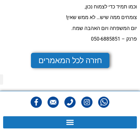
וכמו תמיד כדי לצמוח נכון,
צומחים ממה שיש… לא ממש שאין!
יום המשפחה ויום האהבה שמח.
פרנק – 050-6885851
חזרה לכל המאמרים
מפ
הצהר
מדיני
תנאי