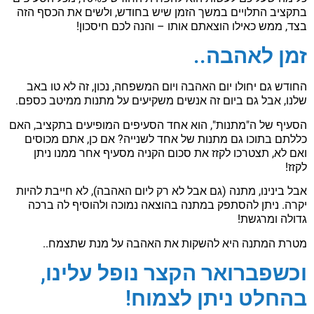
בתקציב התלויים במשך הזמן שיש בחודש, ולשים את הכסף הזה
בצד, ממש כאילו הוצאתם אותו – והנה לכם חיסכון!
זמן לאהבה..
החודש גם יחולו יום האהבה ויום המשפחה, נכון, זה לא טו באב
שלנו, אבל גם ביום זה אנשים משקיעים על מתנות ממיטב כספם.
הסעיף של ה"מתנות", הוא אחד הסעיפים המופיעים בתקציב, האם
כללתם בתוכו גם מתנות של אחד לשנייה? אם כן, אתם מכוסים
ואם לא, תצטרכו לקזז את סכום הקניה מסעיף אחר ממנו ניתן
לקזז!
אבל בינינו, מתנה (גם אבל לא רק ליום האהבה), לא חייבת להיות
יקרה. ניתן להסתפק במתנה בהוצאה נמוכה ולהוסיף לה ברכה
גדולה ומרגשת!
מטרת המתנה היא להשקות את האהבה על מנת שתצמח..
וכשפברואר הקצר נופל עלינו,
בהחלט ניתן לצמוח!