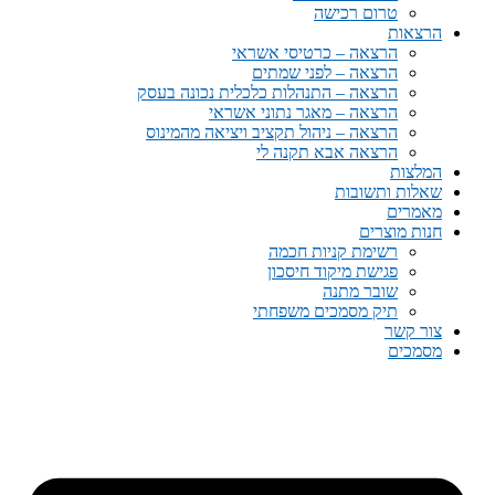
טרום רכישה
הרצאות
הרצאה – כרטיסי אשראי
הרצאה – לפני שמתים
הרצאה – התנהלות כלכלית נכונה בעסק
הרצאה – מאגר נתוני אשראי
הרצאה – ניהול תקציב ויציאה מהמינוס
הרצאה אבא תקנה לי
המלצות
שאלות ותשובות
מאמרים
חנות מוצרים
רשימת קניות חכמה
פגישת מיקוד חיסכון
שובר מתנה
תיק מסמכים משפחתי
צור קשר
מסמכים