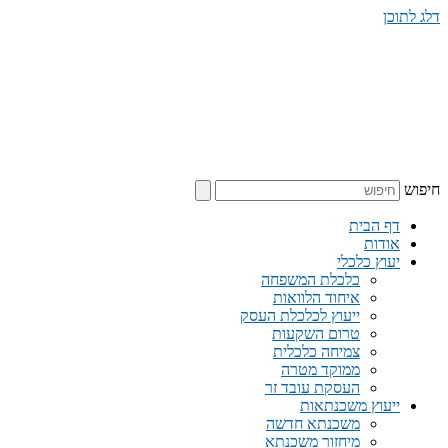
דלג לתוכן
חיפוש
דף הבית
אודות
יעוץ כלכלי
כלכלת המשפחה
איחוד הלוואות
ייעוץ לכלכלת העסק
טרום השקעות
צמיחה כלכלית
ממוקד מטרה
העסקת עובד זר
ייעוץ משכנתאות
משכנתא חדשה
מיחזור משכנתא