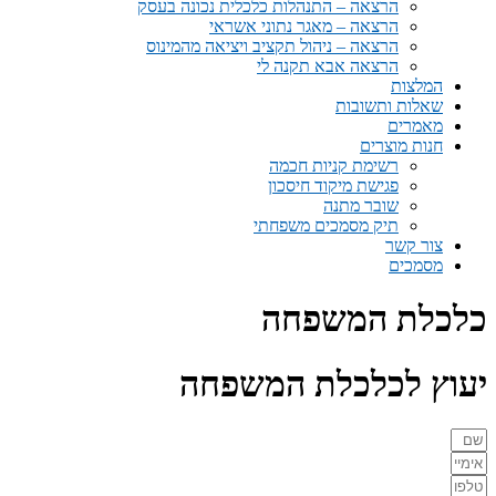
הרצאה – התנהלות כלכלית נכונה בעסק
הרצאה – מאגר נתוני אשראי
הרצאה – ניהול תקציב ויציאה מהמינוס
הרצאה אבא תקנה לי
המלצות
שאלות ותשובות
מאמרים
חנות מוצרים
רשימת קניות חכמה
פגישת מיקוד חיסכון
שובר מתנה
תיק מסמכים משפחתי
צור קשר
מסמכים
כלכלת המשפחה
יעוץ לכלכלת המשפחה