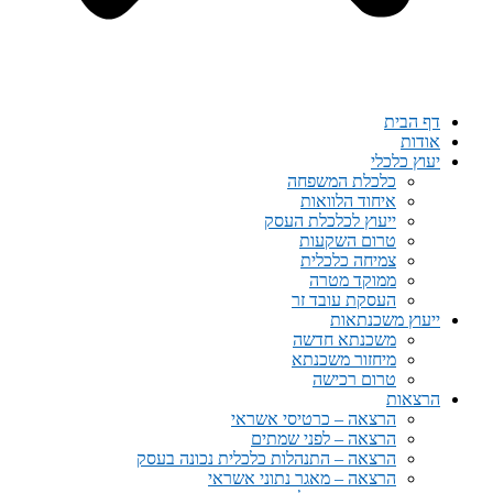
דף הבית
אודות
יעוץ כלכלי
כלכלת המשפחה
איחוד הלוואות
ייעוץ לכלכלת העסק
טרום השקעות
צמיחה כלכלית
ממוקד מטרה
העסקת עובד זר
ייעוץ משכנתאות
משכנתא חדשה
מיחזור משכנתא
טרום רכישה
הרצאות
הרצאה – כרטיסי אשראי
הרצאה – לפני שמתים
הרצאה – התנהלות כלכלית נכונה בעסק
הרצאה – מאגר נתוני אשראי