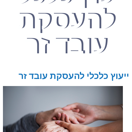
להעסקת
עובד זר
ייעוץ כלכלי להעסקת עובד זר