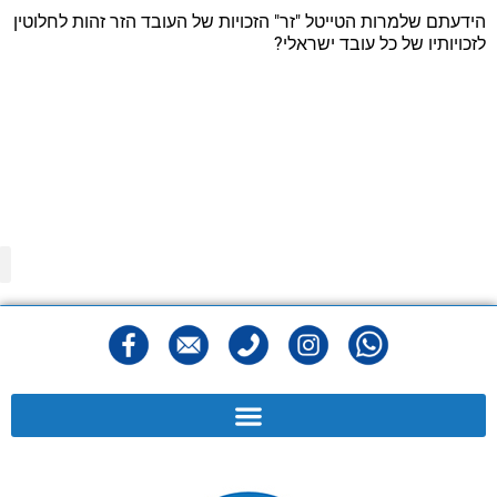
הידעתם שלמרות הטייטל "זר" הזכויות של העובד הזר זהות לחלוטין
לזכויותיו של כל עובד ישראלי?
מפ
הצהר
מדיני
תנאי