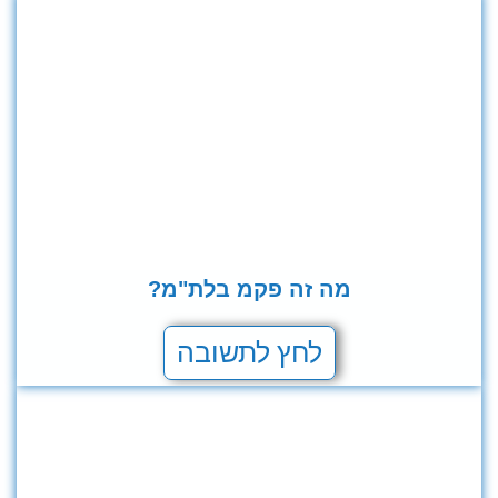
מה זה פקמ בלת"מ?
לחץ לתשובה