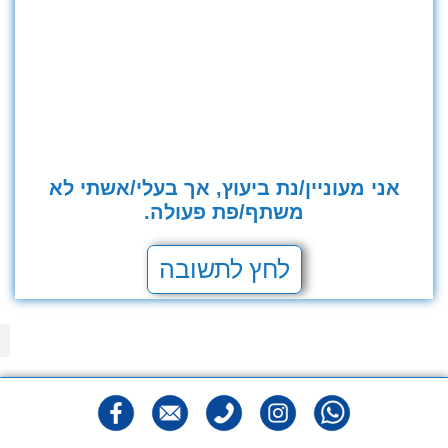
אני מעוניין/נת ביעוץ, אך בעלי/אשתי לא
משתף/פת פעולה.
לחץ לתשובה
מפ
הצהר
מדיני
תנאי