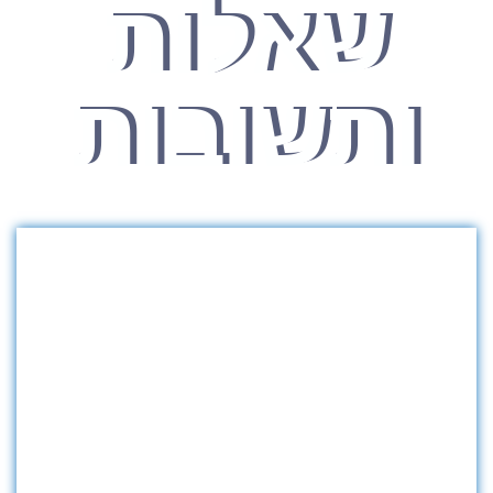
שאלות
ותשובות