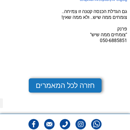
גם הגדלת הכנסה קטנה זו צמיחה..
צומחים ממה שיש.. ולא ממה שאין!
פרנק
"צומחים ממה שיש"
050-6885851
חזרה לכל המאמרים
מפ
הצהר
מדיני
תנאי