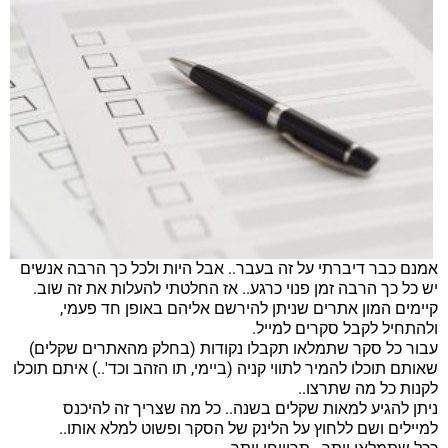
אמנם כבר דיברתי על זה בעבר.. אבל היות ולכל כך הרבה אנשים
יש כל כך הרבה זמן פנוי כרגע.. אז החלטתי להעלות את זה שוב.
קיימים המון אתרים שניתן להירשם אליהם באופן חד פעמי,
ולהתחיל לקבל סקרים למייל.
עבור כל סקר שתמלאו תקבלו נקודות (בחלק מהאתרים שקלים)
שאותם תוכלו להמיר לתווי קניה (ביימי, תו הזהב וכד'..) איתם תוכלו
לקנות כל מה שתרצו..
ניתן להגיע למאות שקלים בשנה.. כל מה שצריך זה להיכנס
למיילים ושם ללחוץ על הלינק של הסקר ופשוט למלא אותו..