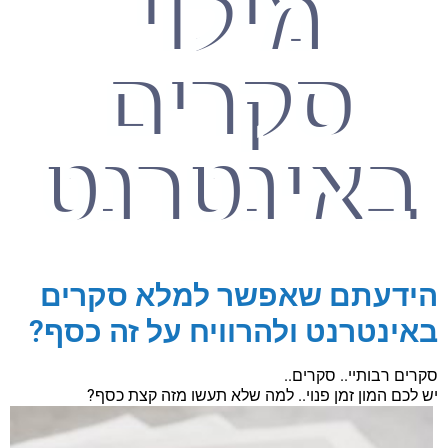
מילוי
סקרים
באינטרנט
הידעתם שאפשר למלא סקרים
באינטרנט ולהרוויח על זה כסף?
סקרים רבותיי.. סקרים..
יש לכם המון זמן פנוי.. למה שלא תעשו מזה קצת כסף?