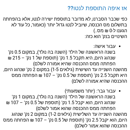
אז איפה התוספת לנטו??
כפי שכבר הסברנו, לא מדובר בתוספת ישירה לנטו, אלא בהפחתה
בתשלום מס הכנסה, שיוביל לנטו גדול יותר (כאמור, כל עוד לא
הגענו ל-0 ₪ מס..)
השינויים בנק' הוא כזה:
עבור אישה:
בשנה הראשונה של הילד (השנה בה נולד), במקום 0.5 נק'
שנהוג היום, היא תקבל 1.5 נק' (תוספת של 1 נק' – 215 ₪
הפחתה ממס ההכנסה שהיא אמורה לשלם)
מהשנה השנייה עד השישית (גילאים 1-5) במקום 2 נק' שנהוג היום,
היא תקבל 2.5 נק' (תוספת של 0.5 נק' – 107 ₪ הפחתה ממס
ההכנסה שהיא אמורה לשלם)
עבור גבר: (יותר משמעותי)
בשנה הראשונה של הילד (השנה בה נולד), במקום 1 נק'
שנהוג היום, הוא יקבל 1.5 נק' (תוספת של 0.5 נק' – 107 ₪
הפחתה ממס ההכנסה שהוא אמור לשלם)
מהשנה השנייה עד השלישית (גילאים 1-2) במקום 2 נק' שנהוג
היום, הוא יקבל 2.5 נק' (תוספת של 0.5 נק' – 107 ₪ הפחתה ממס
ההכנסה שהוא אמור לשלם)