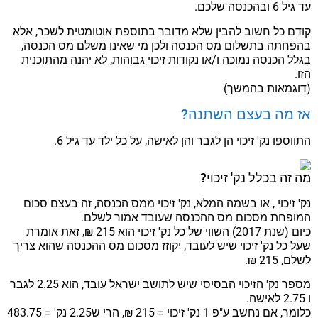
עד גיל 6 ובהכנסה שלכם.
קודם כל חשוב להבין שלא מדובר בתוספת אוטומטית לשכר, אלא
בהפחתה בתשלום מס הכנסה ולכן מי שאינו משלם מס הכנסה,
בגלל הכנסה נמוכה ו/או נקודות זיכוי גבוהות, לא יהנה מהתוכנית
הזו.
(דוגמאות בהמשך)
אז מה בעצם השתנה?
התווספו נק' זיכוי הן לגבר והן לאישה, על כל ילד עד גיל 6.
מה זה בכלל נק' זיכוי?
נק' זיכוי , או בשמה המלא, נק' זיכוי ממס הכנסה, זה בעצם סכום
המופחת מסכום מס ההכנסה שעובד אמור לשלם.
כיום (שנת 2017) השווי של כל נק' זיכוי הוא 215 ₪, זאת אומרת
שעל כל נק' זיכוי שיש לעובד, יקוזז מסכום מס ההכנסה שהוא צריך
לשלם, 215 ₪.
מספר נק' הזיכוי הבסיסי שיש לתושב ישראל עובד, הוא 2.25 לגבר
ו 2.75 לאישה.
כלומר, אם נחשב ע"פ 1 נק' זיכוי = 215 ₪, הרי ש2.25 נק' = 483.75