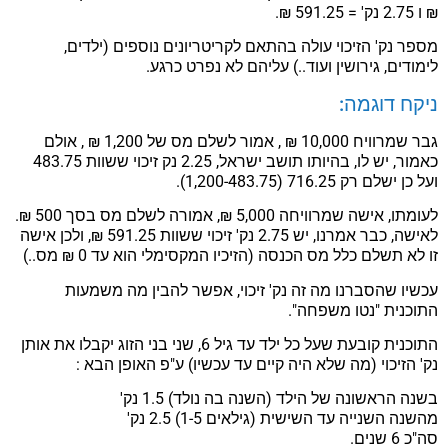
₪ ו 2.75 נק' = 591.25 ₪.
מספר נק' הזיכוי עולה בהתאם לקריטריונים נוספים (ילדים,
לימודים, גירושין ועוד..) עליהם לא נפרט כרגע.
ניקח דוגמה:
גבר שמרוויח 10,000 ₪ , אמור לשלם מס של 1,200 ₪ , אולם
כאמור, יש לו, בהיותו תושב ישראל, 2.25 נק זיכוי ששוות 483.75
ועל כן ישלם רק 716.25 (1,200-483.75).
לעומתו, אישה שמרוויחה 5,000 ₪, אמורה לשלם מס בסך 500 ₪.
לאישה, כבר אמרנו, יש 2.75 נק' זיכוי ששוות 591.25 ₪, ולכן אישה
זו לא תשלם כלל מס הכנסה (הזיכיו המקסימלי הוא עד 0 ₪ מס..)
עכשיו שהסברנו מה זה נק' זיכוי, אפשר להבין מה משמעות
התוכנית "נטו משפחה".
התוכנית קובעת שעל כל ילד עד גיל 6, שני בני הזוג יקבלו את אותן
נק' הזיכוי (מה שלא היה קיים עד עכשיו) ע"פ האופן הבא :
בשנה הראשונה של הילד (השנה בה נולד) 1.5 נק'
מהשנה השנייה עד השישית (גילאים 1-5) 2.5 נק'
סה"כ 6 שנים.