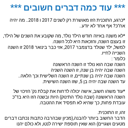
*** עוד כמה דברים חשובים ***
*כרגע, התוכנית הזו מאושרת רק לשנים 2017 ו 2018.. מה יהיה
אח"כ? אף אחד לא יודע..
*לא משנה באיזה חודש הילד נולד, מה שקובע את השנים של הילד,
זו בעצם השנה, והזכאות היא לכל השנה.
למשל, ילד שנולד בדצמבר 2017, אזי כבר בינואר 2018 זו השנה
השנייה לחייו.
כלומר :
השנה שבה הוא נולד זו השנה הראשונה
השנה שבה יהיה בן שנה, זו השנה השניה
השנה שבה יהיה בן שנתיים, זו השנה השלישית וכך הלאה..
עד השנה שבה יהיה בן 5, שזו השנה השישית.
*עוד משהו חשוב, אישה יכולה לדחות את קבלת נק' הזיכוי של
השנה הראשונה (שבה נולד התינוק) היות ובשנה הזו היא בד"כ
עובדת פחות, כך שהיא לא תפסיד את ההטבה.
זהו, זו התוכנית.
הדבר החשוב ביותר להבנה,(מכיון שבהרבה כתבות נכתבו דברים
מטעים ושגויים) הוא שאין תוספת ישירה לנטו, ולא כולם יהנו