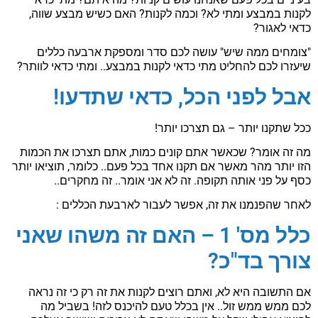
לקנות במבצע ומתי לא? וכמה לקנות? האם כשיש מבצע שווה,
כדאי לאגור?
"צומחים ממה שיש" עושה לכם סדר ומספקת ארבעה כללים
שיעזרו לכם להחליט מתי כדאי לקנות במבצע.. ומתי כדאי לוותר?
אבל לפני הכל, כדאי שתדעו!
ככל שתקנו יותר – גם תצרכו יותר!
מה זה אומר? שכאשר אתם קונים כמות, אתם תצרכו את הכמות
הזו יותר מהר מאשר אם תקנו אחד בכל פעם.. כלומר, תוציאו יותר
כסף על פני אותה תקופה. זה לא אני אומר.. זה מחקרים..
לאחר שהפנמנו את זה, אפשר לעבור לארבעת הכללים :
כלל מס' 1 – האם זה משהו שאני
צורך בד"כ?
אם התשובה היא לא, ואתם רוצים לקנות את זה רק כי זה נראה
לכם ממש ממש זול.. אין בכלל טעם להיכנס לזה! בשביל מה