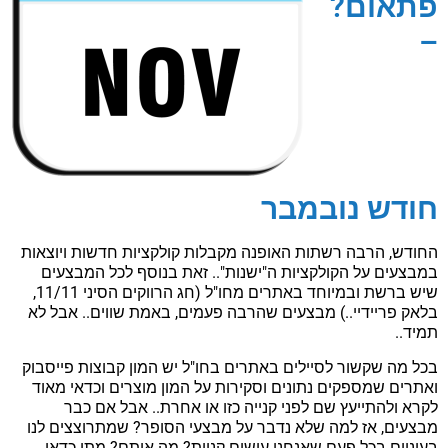
פתאום?
–
חודש נובמבר
החודש, הרבה רשתות האופנה מקבלות קולקציות חדשות ויוצאות
במבצעים על הקולקציות ה"ישנות".. זאת בנוסף לכל המבצעים
שיש ברשת ובמיוחד באתרים מחו"ל (חג הרווקים הסיני 11/11,
בלאק פריידיי..) מבצעים שהרבה פעמים, באמת שווים.. אבל לא
תמיד..
בכל מה שקשור לסיילים באתרים בחו"ל יש המון קבוצות פייסבוק
ואתרים שמספקים נתונים וסקירות על המון מוצרים וכדאי מאוד
לקרא ולהתייעץ שם לפני קנייה כזו או אחרת.. אבל אם כבר
מבצעים, אז למה שלא נדבר על מבצעי הסופר? שמתרוצצים לנו
בעיניים בכל פעם שאנחנו עושים קניות? מה איתם? מתי כדאי