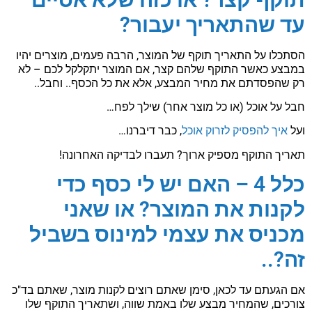
עד שהתאריך יעבור?
הסתכלו על התאריך תוקף של המוצר, הרבה פעמים, מוצרים יהיו
במבצע כאשר התוקף שלהם קצר, אם המוצר יתקלקל לכם – לא
רק שהפסדתם את מחיר המבצע, אלא את כל הכסף.. וחבל..
חבל על אוכל (או כל מוצר אחר) שילך לפח…
ועל
איך להפסיק לזרוק אוכל
, כבר דיברנו…
תאריך התוקף מספיק ארוך? תעברו לבדיקה האחרונה!
כלל 4 – האם יש לי כסף כדי
לקנות את המוצר? או שאני
מכניס את עצמי למינוס בשביל
זה?..
אם הגעתם עד לכאן, סימן שאתם רוצים לקנות מוצר, שאתם בד"כ
צורכים, שהמחיר מבצע שלו באמת שווה, ושתאריך התוקף שלו