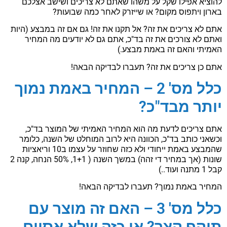
להוציא אפילו שקל על משהו שאתם לא צריכים ושישב אצלכם
בארון ויתפוס מקום? או שייזרק לאחר כמה שבועות?
אתם לא צריכים את זה? אל תקנו את זה! גם אם זה במבצע (היות
ואתם לא צורכים את זה בד"כ, אתם גם לא יודעים מה המחיר
האמיתי והאם זה באמת מבצע.)
אתם כן צריכים את זה? תעברו לבדיקה הבאה!
כלל מס' 2 – המחיר באמת נמוך
יותר מבד"כ?
אתם צריכים לדעת מה הוא המחיר האמיתי של המוצר בד"כ,
וכשאני כותב בד"כ, הכוונה היא לרוב המוחלט של השנה, כלומר
שהמבצע באמת ייחודי ולא כזה שחוזר על עצמו ב10 וריאציות
שונות (אך במחיר די זהה) במשך השנה ( 1+1, 50% הנחה, קנה 2
קבל 1 מתנה ועוד..)
המחיר באמת נמוך? תעברו לבדיקה הבאה!
כלל מס' 3 – האם זה מוצר עם
תוקף קצר? או כזה שלא אסיים