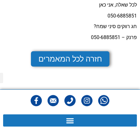
לכל שאלה, אני כאן
050-6885851
חג רווקים סיני שמח?
פרנק – 050-6885851
חזרה לכל המאמרים
מפ
הצהר
מדיני
תנאי