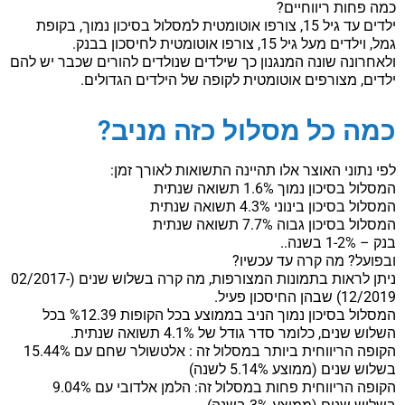
כמה פחות ריווחיים?
ילדים עד גיל 15, צורפו אוטומטית למסלול בסיכון נמוך, בקופת
גמל, וילדים מעל גיל 15, צורפו אוטומטית לחיסכון בבנק.
ולאחרונה שונה המנגנון כך שילדים שנולדים להורים שכבר יש להם
ילדים, מצורפים אוטומטית לקופה של הילדים הגדולים.
כמה כל מסלול כזה מניב?
לפי נתוני האוצר אלו תהיינה התשואות לאורך זמן:
המסלול בסיכון נמוך 1.6% תשואה שנתית
המסלול בסיכון בינוני 4.3% תשואה שנתית
המסלול בסיכון גבוה 7.7% תשואה שנתית
בנק – 1-2% בשנה..
ובפועל? מה קרה עד עכשיו?
ניתן לראות בתמונות המצורפות, מה קרה בשלוש שנים (02/2017-
12/2019) שבהן החיסכון פעיל.
המסלול בסיכון נמוך הניב בממוצע בכל הקופות %12.39 בכל
השלוש שנים, כלומר סדר גודל של 4.1% תשואה שנתית.
הקופה הריווחית ביותר במסלול זה : אלטשולר שחם עם 15.44%
בשלוש שנים (ממוצע 5.14% לשנה)
הקופה הריווחית פחות במסלול זה: הלמן אלדובי עם 9.04%