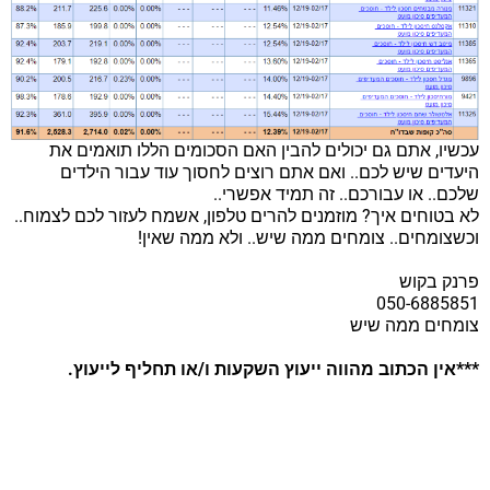
עכשיו, אתם גם יכולים להבין האם הסכומים הללו תואמים את
היעדים שיש לכם.. ואם אתם רוצים לחסוך עוד עבור הילדים
שלכם.. או עבורכם.. זה תמיד אפשרי..
לא בטוחים איך? מוזמנים להרים טלפון, אשמח לעזור לכם לצמוח..
וכשצומחים.. צומחים ממה שיש.. ולא ממה שאין!
פרנק בקוש
050-6885851
צומחים ממה שיש
***אין הכתוב מהווה ייעוץ השקעות ו/או תחליף לייעוץ.