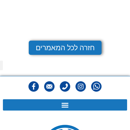
חזרה לכל המאמרים
מפ
הצהר
מדיני
תנאי