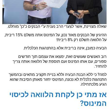
שאלה מצויינת, אשר לצערי הרב נענית ע"י הבנקים כ"כן" מוחלט.
ההיגיון של הבנקים מאוד נכון, על המינוס אתה משלם 15% ריבית,
על הלוואה תשלם רק 8% ריבית!
הבעיה כמובן, אינה בריבית אלא בהתנהגות הכלכלית.
רוב האנשים שעושים זאת, ימצאו את עצמם תוך חודשים
ספורים, עם אותו המינוס ועם תוספת של הלוואה אותה צריך
להחזיר.
למה? כי ללא הבנת הבעיה וללא בניית תקציב מתאים ובהמשך
התנהגות כלכלית לא נכונה, המינוס יחזור מאותן הסיבות שהוא
הגיע מלכתחילה.
אז מתי כן לקחת הלוואה לכיסוי
המינוס?