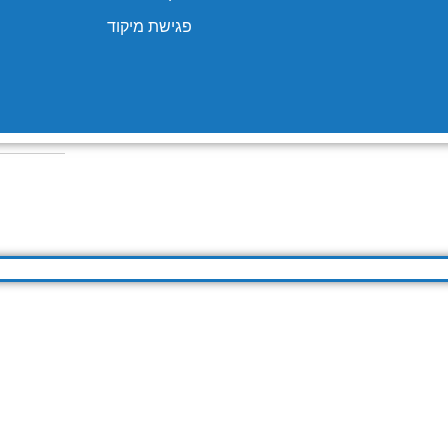
פגישת מיקוד
Copyright © 2024 Franck Bakosh. All Reserved to 
הצ