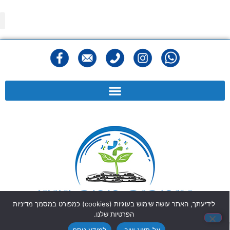
מפ
הצהר
מדיני
תנאי
לידיעתך, האתר עושה שימוש בעוגיות (cookies) כמפורט במסמך מדיניות
הפרטיות שלנו.
אל תציג שוב.
למידע נוסף