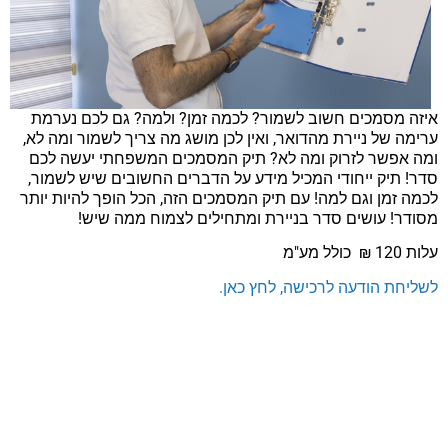
איזה מסמכים חשוב לשמור? לכמה זמן? ולמה? גם לכם נערמת
ערימה של ניירת מהדואר, ואין לכן מושג מה צריך לשמור ומה לא,
ומה אפשר לזרוק ומה לא? תיק המסמכים המשפחתי יעשה לכם
סדר! תיק ייחודי המכיל מידע על הדברים החשובים שיש לשמור,
לכמה זמן וגם למה! עם תיק המסמכים הזה, הכל הופך להיות יותר
מסודר! עושים סדר בניירת ומתחילים לצמוח ממה שיש!
עלות 120 ₪ כולל מע"מ
לשליחת הודעה לרכישה, לחץ כאן.